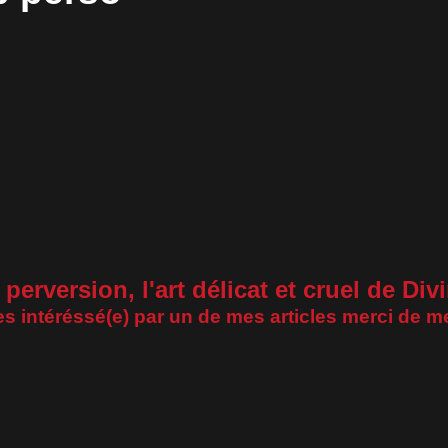
perversion, l'art délicat et cruel de Div
es intéréssé(e) par un de mes articles merci de m