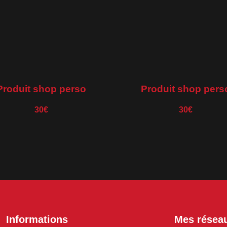
Produit shop perso
Produit shop pers
30€
30€
Informations
Mes résea