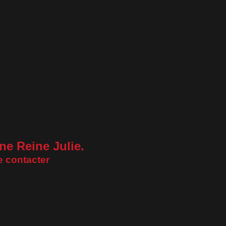
ine Reine Julie.
e contacter