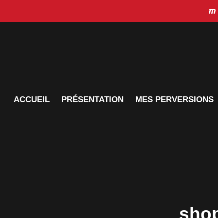
Aller
au
contenu
ACCUEIL
PRÉSENTATION
MES PERVERSIONS
sho